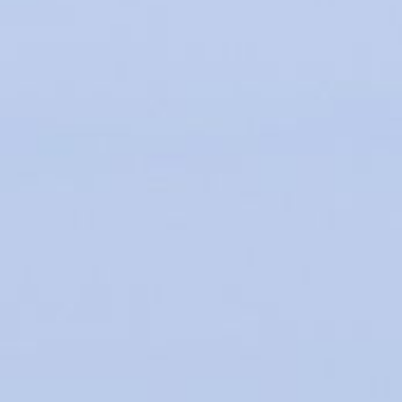
VING GROUND